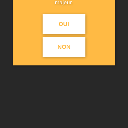
majeur.
OUI
NON