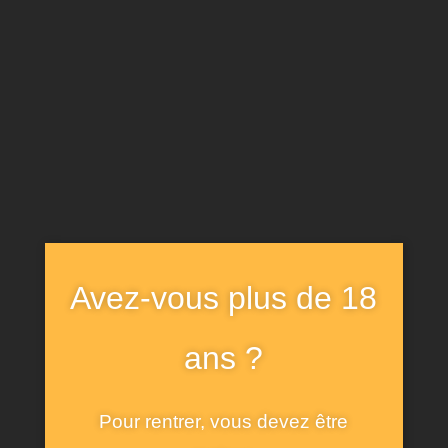
ADMIN_ALT1886
12 NOVEMBRE 2024
Découvrez notre nouveau
verre collector, pour
Avez-vous plus de 18
déguster notre bière
ans ?
artisanale d’Auvergne !
Pour rentrer, vous devez être