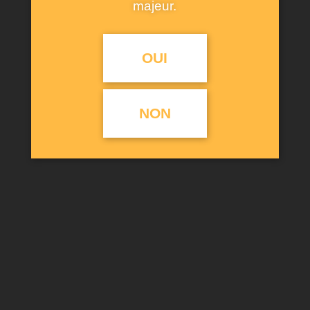
majeur.
OUI
NON