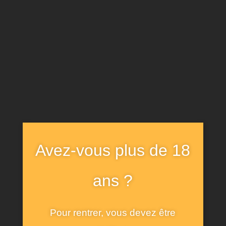
ADMIN_ALT1886
12 NOVEMBRE 2024
Découvrez notre nouveau
verre collector, pour
Avez-vous plus de 18
déguster notre bière
ans ?
artisanale d’Auvergne !
Pour rentrer, vous devez être