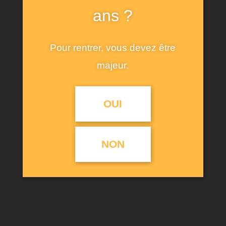
ans ?
Pour rentrer, vous devez être
majeur.
OUI
NON
Alt 1886 © 2021. Conception et réalisation
Comm 360
-
Mentions légales